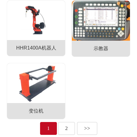
HHR1400A机器人
示教器
变位机
1
2
>>