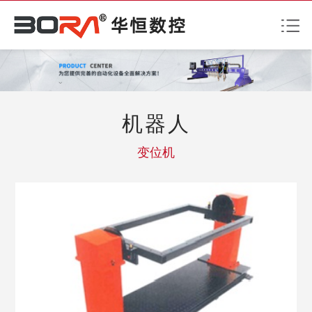
机器人
变位机