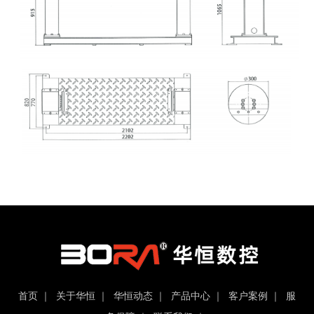
首页
｜
关于华恒
｜
华恒动态
｜
产品中心
｜
客户案例
｜
服