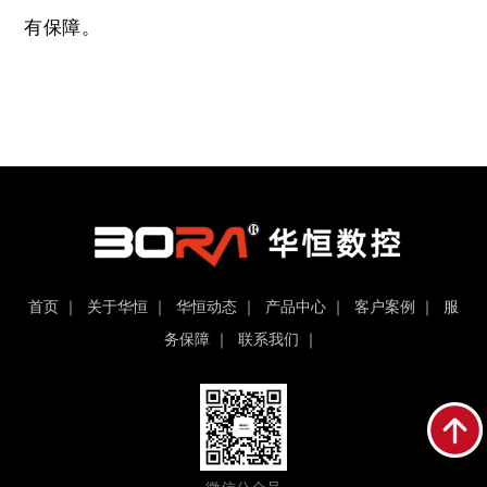
有保障。
首页
｜
关于华恒
｜
华恒动态
｜
产品中心
｜
客户案例
｜
服
务保障
｜
联系我们
｜